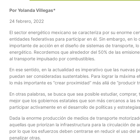
Por Yolanda Villegas*
24 febrero, 2022
El sector energético mexicano se caracteriza por su enorme cent
entidades federativas para participar en él. Sin embargo, en lo 
importante de acción en el diseño de sistemas de transporte, lo
energético. Recordemos que alrededor del 50% de las emisione
al transporte impulsado por combustibles.
En ese sentido, en la actualidad es imperativo que las nuevas po
puedan ser consideradas sustentables. Para lograr la máxima ef
lo más importante es “crear proximidad” más allá de “producir t
En otras palabras, se busca que sea posible estudiar, comprar, t
mejor que los gobiernos estatales que son más cercanos a las 
participar activamente en el desarrollo de políticas y estrategi
Dada la enorme producción de medios de transporte motorizados, 
aquellas que priorizan la infraestructura para la circulación de a
por lo que los esfuerzos deben centrarse en reducir el uso del a
penalizar otras.