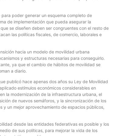
ente para poder generar un esquema completo de
stema de implementación que pueda asegurar la
as que se diseñen deben ser congruentes con el resto de
acan las políticas fiscales, de comercio, laborales e
transición hacia un modelo de movilidad urbana
ecanismos y estructuras necesarias para conseguirlo.
ante, ya que el cambio de hábitos de movilidad se
oman a diario.
 que publicó hace apenas dos años su Ley de Movilidad
y aplicado estímulos económicos considerables en
n la modernización de la infraestructura urbana, el
sición de nuevos semáforos, y la sincronización de los
dos y un mejor aprovechamiento de espacios públicos,
ilidad desde las entidades federativas es posible y los
edio de sus políticas, para mejorar la vida de los