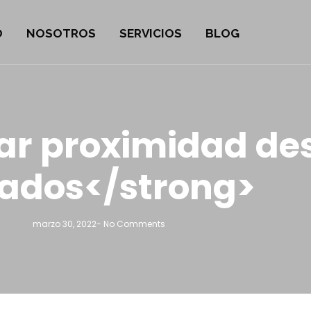
O
NOSOTROS
SERVICIOS
BLOG
ar proximidad des
tados</strong>
marzo 30, 2022
-
No Comments