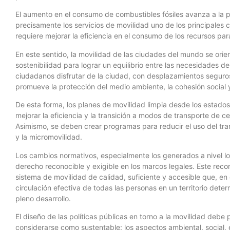
El aumento en el consumo de combustibles fósiles avanza a la p
precisamente los servicios de movilidad uno de los principales 
requiere mejorar la eficiencia en el consumo de los recursos para
En este sentido, la movilidad de las ciudades del mundo se orie
sostenibilidad para lograr un equilibrio entre las necesidades d
ciudadanos disfrutar de la ciudad, con desplazamientos seguros
promueve la protección del medio ambiente, la cohesión social 
De esta forma, los planes de movilidad limpia desde los estado
mejorar la eficiencia y la transición a modos de transporte de ce
Asimismo, se deben crear programas para reducir el uso del tran
y la micromovilidad.
Los cambios normativos, especialmente los generados a nivel l
derecho reconocible y exigible en los marcos legales. Este rec
sistema de movilidad de calidad, suficiente y accesible que, en 
circulación efectiva de todas las personas en un territorio dete
pleno desarrollo.
El diseño de las políticas públicas en torno a la movilidad deb
considerarse como sustentable: los aspectos ambiental, social