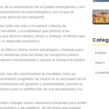
ar de la urbanización de los países emergentes y son
consumidores de este energético, por lo que se
 los servicios de transporte.
nta cada vez más a incorporar criterios de
e movilidad y accesibilidad que permita a los
 que ahorren tiempo, dinero y energía, al tiempo que
Categ
y el desarrollo económico.
s en México deben incluir estrategias y medidas para
Energía
ro emisiones para las flotas de transporte público.
sporte individualizado y apoyar al transporte público
Oleum
Sustenta
ocal, han ido construyendo la movilidad como un
onocimiento progresivo se centra en la necesidad de un
condiciones de igualdad y sostenibilidad, permita la
rminado para la satisfacción de sus necesidades y su
e poder conjugar cuatro aspectos principales para poder
, económico y de gobierno, de tal forma que puedan