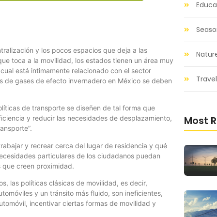
Educat
Seaso
ralización y los pocos espacios que deja a las
Natur
que toca a la movilidad, los estados tienen un área muy
 cual está intimamente relacionado con el sector
Travel
s de gases de efecto invernadero en México se deben
líticas de transporte se diseñen de tal forma que
Most R
iciencia y reducir las necesidades de desplazamiento,
ransporte”.
rabajar y recrear cerca del lugar de residencia y qué
necesidades particulares de los ciudadanos puedan
as que creen proximidad.
las políticas clásicas de movilidad, es decir,
utomóviles y un tránsito más fluido, son ineficientes,
utomóvil, incentivar ciertas formas de movilidad y