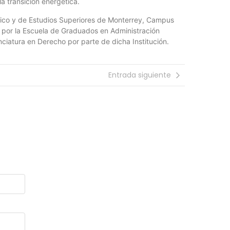
la transición energética.
ógico y de Estudios Superiores de Monterrey, Campus
 por la Escuela de Graduados en Administración
nciatura en Derecho por parte de dicha Institución.
Entrada siguiente