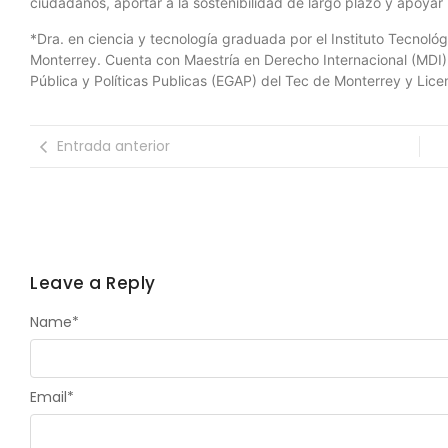
ciudadanos, aportar a la sostenibilidad de largo plazo y apoyar 
*Dra. en ciencia y tecnología graduada por el Instituto Tecnol
Monterrey. Cuenta con Maestría en Derecho Internacional (MDI)
Pública y Políticas Publicas (EGAP) del Tec de Monterrey y Lice
Entrada anterior
Leave a Reply
Name
*
Email
*