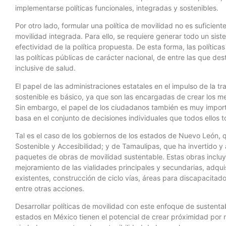
implementarse políticas funcionales, integradas y sostenibles.
Por otro lado, formular una política de movilidad no es sufici
movilidad integrada. Para ello, se requiere generar todo un si
efectividad de la política propuesta. De esta forma, las polític
las políticas públicas de carácter nacional, de entre las que dest
inclusive de salud.
El papel de las administraciones estatales en el impulso de la 
sostenible es básico, ya que son las encargadas de crear los m
Sin embargo, el papel de los ciudadanos también es muy import
basa en el conjunto de decisiones individuales que todos ellos t
Tal es el caso de los gobiernos de los estados de Nuevo León,
Sostenible y Accesibilidad; y de Tamaulipas, que ha invertido 
paquetes de obras de movilidad sustentable. Estas obras incluye
mejoramiento de las vialidades principales y secundarias, adqui
existentes, construcción de ciclo vías, áreas para discapacita
entre otras acciones.
Desarrollar políticas de movilidad con este enfoque de sustentab
estados en México tienen el potencial de crear próximidad por m